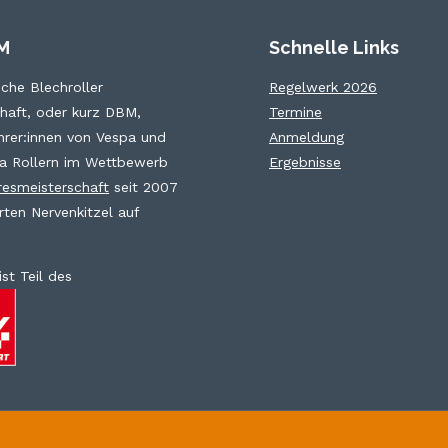
M
Schnelle Links
che Blechroller
Regelwerk 2026
haft, oder kurz DBM,
Termine
hrer:innen von Vespa und
Anmeldung
a Rollern im Wettbewerb
Ergebnisse
resmeisterschaft
seit 2007
rten Nervenkitzel auf
ist Teil des