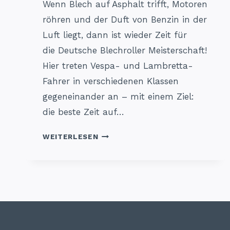
Wenn Blech auf Asphalt trifft, Motoren
röhren und der Duft von Benzin in der
Luft liegt, dann ist wieder Zeit für
die Deutsche Blechroller Meisterschaft!
Hier treten Vespa- und Lambretta-
Fahrer in verschiedenen Klassen
gegeneinander an – mit einem Ziel:
die beste Zeit auf…
DEUTSCHE
WEITERLESEN
BLECHROLLER
MEISTERSCHAFT
2025
–
ADRENALIN
AUF
ZWEI