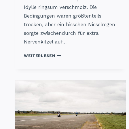
Idylle ringsum verschmolz. Die
Bedingungen waren größtenteils
trocken, aber ein bisschen Nieselregen
sorgte zwischendurch für extra
Nervenkitzel auf…
B-
WEITERLESEN
RENNEN
2
KARLSHÖFEN
2025