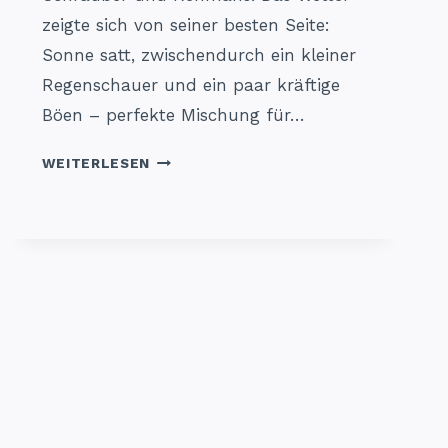
zeigte sich von seiner besten Seite:
Sonne satt, zwischendurch ein kleiner
Regenschauer und ein paar kräftige
Böen – perfekte Mischung für…
PFINGSTRUN
WEITERLESEN
IN
STOCKACH
2025