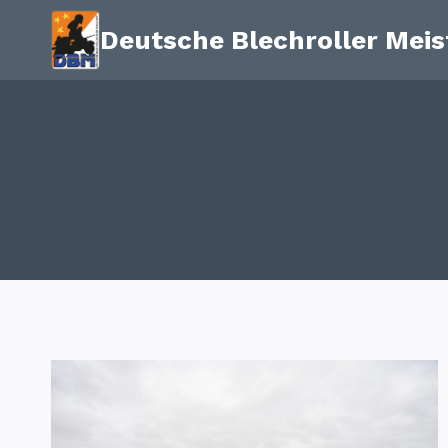
Zum
Deutsche Blechroller Meis
Inhalt
springen