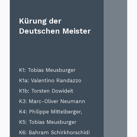
Kürung der
Deutschen Meister
K1: Tobias Meusburger
K1a: Valentino Randazzo
K1b: Torsten Dowideit
K3: Marc-Oliver Neumann
K4: Philippe Mittelberger,
K5: Tobias Meusburger
K6: Bahram Schirkhorschidi