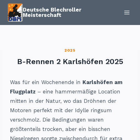
Zum
Deutsche Blechroller
Inhalt
Meisterschaft
springen
2025
B-Rennen 2 Karlshöfen 2025
Was für ein Wochenende in
Karlshöfen am
Flugplatz
– eine hammermäßige Location
mitten in der Natur, wo das Dröhnen der
Motoren perfekt mit der Idylle ringsum
verschmolz. Die Bedingungen waren
größtenteils trocken, aber ein bisschen
Nieselregen sorgte zwischendurch für extra