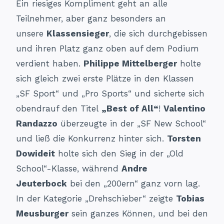
Ein riesiges Kompliment geht an alle
Teilnehmer, aber ganz besonders an
unsere
Klassensieger
, die sich durchgebissen
und ihren Platz ganz oben auf dem Podium
verdient haben.
Philippe Mittelberger
holte
sich gleich zwei erste Plätze in den Klassen
„SF Sport“ und „Pro Sports“ und sicherte sich
obendrauf den Titel
„Best of All“
!
Valentino
Randazzo
überzeugte in der „SF New School“
und ließ die Konkurrenz hinter sich.
Torsten
Dowideit
holte sich den Sieg in der „Old
School“-Klasse, während
Andre
Jeuterbock
bei den „200ern“ ganz vorn lag.
In der Kategorie „Drehschieber“ zeigte
Tobias
Meusburger
sein ganzes Können, und bei den