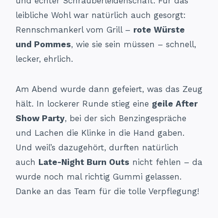
und echter Schrauberleidenschaft. Für das
leibliche Wohl war natürlich auch gesorgt:
Rennschmankerl vom Grill –
rote Würste
und Pommes
, wie sie sein müssen – schnell,
lecker, ehrlich.
Am Abend wurde dann gefeiert, was das Zeug
hält. In lockerer Runde stieg eine
geile After
Show Party
, bei der sich Benzingespräche
und Lachen die Klinke in die Hand gaben.
Und weil’s dazugehört, durften natürlich
auch
Late-Night Burn Outs
nicht fehlen – da
wurde noch mal richtig Gummi gelassen.
Danke an das Team für die tolle Verpflegung!