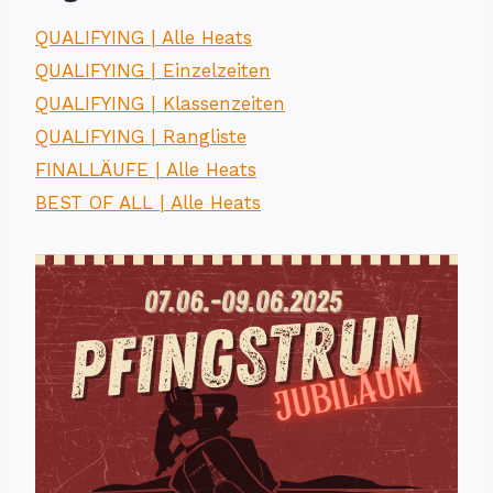
QUALIFYING | Alle Heats
QUALIFYING | Einzelzeiten
QUALIFYING | Klassenzeiten
QUALIFYING | Rangliste
FINALLÄUFE | Alle Heats
BEST OF ALL | Alle Heats