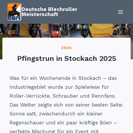
Zum
Deutsche Blechroller
Inhalt
Meisterschaft
springen
2025
Pfingstrun in Stockach 2025
Was für ein Wochenende in Stockach – das
Industriegebiet wurde zur Spielwiese für
Roller-Verrückte, Schrauber und Rennfans.
Das Wetter zeigte sich von seiner besten Seite:
Sonne satt, zwischendurch ein kleiner
Regenschauer und ein paar kräftige Böen –
perfekte Mischung für ein Event mit