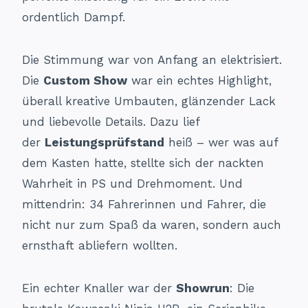
ordentlich Dampf.
Die Stimmung war von Anfang an elektrisiert.
Die
Custom Show
war ein echtes Highlight,
überall kreative Umbauten, glänzender Lack
und liebevolle Details. Dazu lief
der
Leistungsprüfstand
heiß – wer was auf
dem Kasten hatte, stellte sich der nackten
Wahrheit in PS und Drehmoment. Und
mittendrin: 34 Fahrerinnen und Fahrer, die
nicht nur zum Spaß da waren, sondern auch
ernsthaft abliefern wollten.
Ein echter Knaller war der
Showrun
: Die