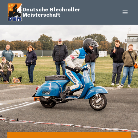
Zum
Deutsche Blechroller
Inhalt
Meisterschaft
springen