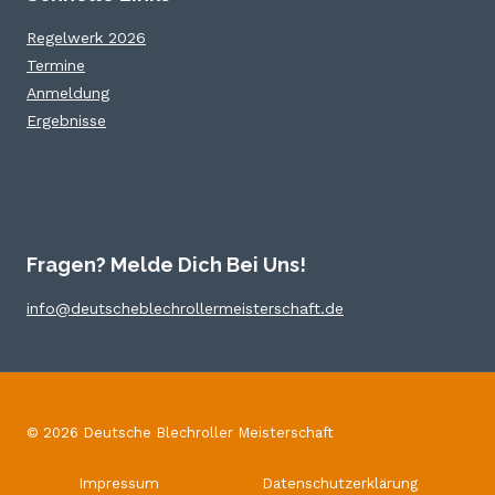
Regelwerk 2026
Termine
Anmeldung
Ergebnisse
Fragen? Melde Dich Bei Uns!
info@deutscheblechrollermeisterschaft.de
© 2026 Deutsche Blechroller Meisterschaft
Impressum
Datenschutzerklärung