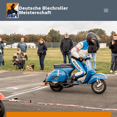
Zum
Deutsche Blechroller
Inhalt
Meisterschaft
springen