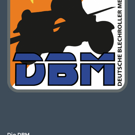
Die DBM