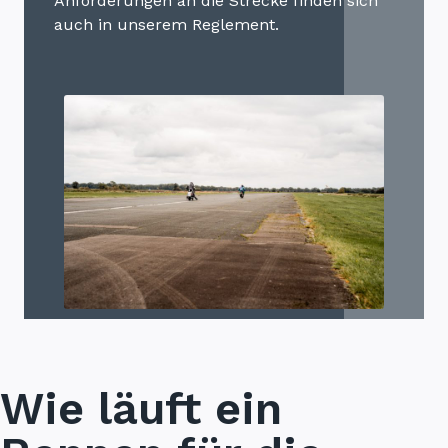
Anforderungen an die Strecke finden sich
auch in unserem
Reglement
.
Wie läuft ein