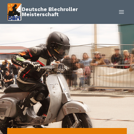
Zum
Deutsche Blechroller
Inhalt
Meisterschaft
springen