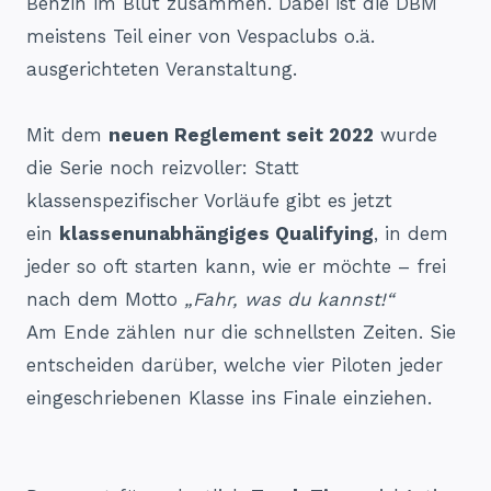
Benzin im Blut zusammen. Dabei ist die DBM
meistens Teil einer von Vespaclubs o.ä.
ausgerichteten Veranstaltung.
Mit dem
neuen Reglement seit 2022
wurde
die Serie noch reizvoller: Statt
klassenspezifischer Vorläufe gibt es jetzt
ein
klassenunabhängiges Qualifying
, in dem
jeder so oft starten kann, wie er möchte – frei
nach dem Motto
„Fahr, was du kannst!“
Am Ende zählen nur die schnellsten Zeiten. Sie
entscheiden darüber, welche vier Piloten jeder
eingeschriebenen Klasse ins Finale einziehen.