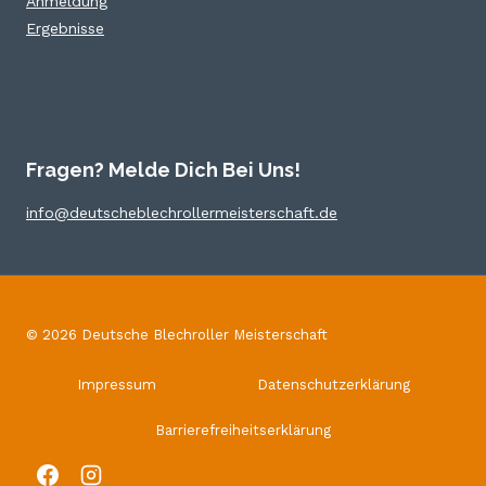
Anmeldung
Ergebnisse
Fragen? Melde Dich Bei Uns!
info@deutscheblechrollermeisterschaft.de
© 2026 Deutsche Blechroller Meisterschaft
Impressum
Datenschutzerklärung
Barrierefreiheitserklärung