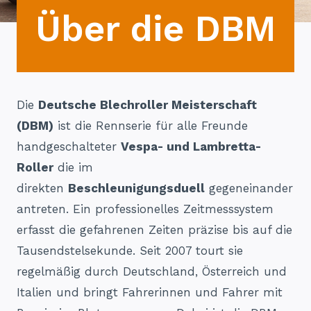
Über die DBM
Die
Deutsche Blechroller Meisterschaft
(DBM)
ist die Rennserie für alle Freunde
handgeschalteter
Vespa- und Lambretta-
Roller
die im
direkten
Beschleunigungsduell
gegeneinander
antreten. Ein professionelles Zeitmesssystem
erfasst die gefahrenen Zeiten präzise bis auf die
Tausendstelsekunde. Seit 2007 tourt sie
regelmäßig durch Deutschland, Österreich und
Italien und bringt Fahrerinnen und Fahrer mit