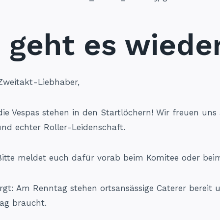
 geht es wieder
Zweitakt-Liebhaber,
 die Vespas stehen in den Startlöchern! Wir freuen un
nd echter Roller-Leidenschaft.
. Bitte meldet euch dafür vorab beim Komitee oder be
sorgt: Am Renntag stehen ortsansässige Caterer bereit
ag braucht.