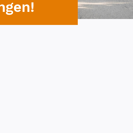
ngen!