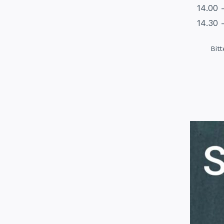
14.00 
14.30 
Bit