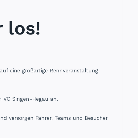
 los!
s auf eine großartige Rennveranstaltung
im VC Singen-Hegau an.
 und versorgen Fahrer, Teams und Besucher