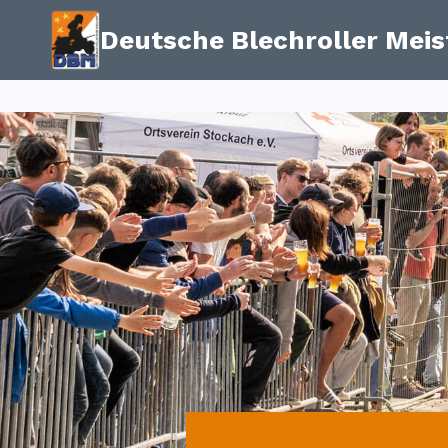
Zum
Deutsche Blechroller Meis
Inhalt
springen