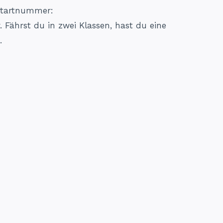
Startnummer:
ährst du in zwei Klassen, hast du eine
.