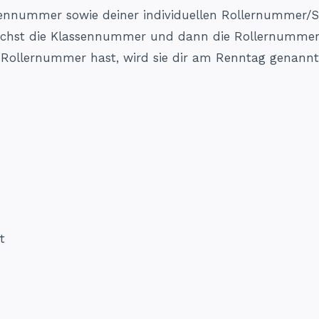
ennummer sowie deiner individuellen Rollernummer/
hst die Klassennummer und dann die Rollernummer. F
 Rollernummer hast, wird sie dir am Renntag genannt
t