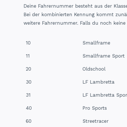
Deine Fahrernummer besteht aus der Klass
Bei der kombinierten Kennung kommt zunäc
weitere Fahrernummer. Falls du noch keine
10
Smallframe
11
Smallframe Sport
20
Oldschool
30
LF Lambretta
31
LF Lambretta Spor
40
Pro Sports
60
Streetracer