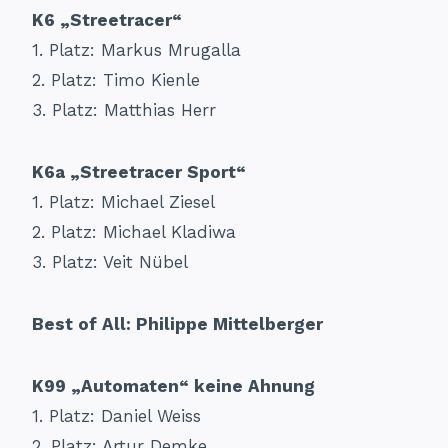
K6 „Streetracer“
1.⁠ ⁠Platz: Markus Mrugalla
2.⁠ ⁠Platz: Timo Kienle
3.⁠ ⁠Platz: Matthias Herr
K6a „Streetracer Sport“
1.⁠ ⁠Platz: Michael Ziesel
2.⁠ ⁠Platz: Michael Kladiwa
3.⁠ ⁠Platz: Veit Nübel
Best of All: Philippe Mittelberger
K99 „Automaten“ keine Ahnung
1.⁠ ⁠Platz: Daniel Weiss
2.⁠ ⁠Platz: Artur Demke