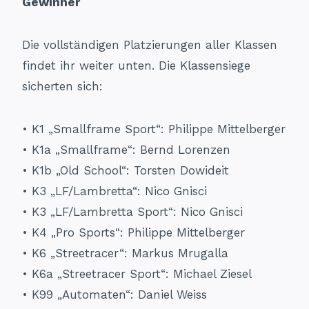
Gewinner
Die vollständigen Platzierungen aller Klassen
findet ihr weiter unten. Die Klassensiege
sicherten sich:
•⁠ ⁠K1 „Smallframe Sport“: Philippe Mittelberger
•⁠ ⁠K1a „Smallframe“: Bernd Lorenzen
•⁠ ⁠K1b „Old School“: Torsten Dowideit
•⁠ ⁠K3 „LF/Lambretta“: Nico Gnisci
•⁠ ⁠K3 „LF/Lambretta Sport“: Nico Gnisci
•⁠ ⁠K4 „Pro Sports“: Philippe Mittelberger
•⁠ ⁠K6 „Streetracer“: Markus Mrugalla
•⁠ ⁠K6a „Streetracer Sport“: Michael Ziesel
•⁠ ⁠K99 „Automaten“: Daniel Weiss