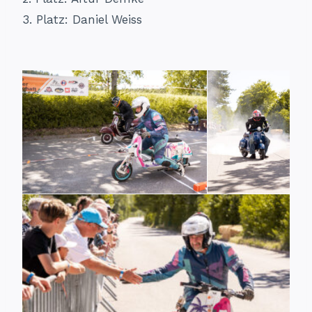
3.⁠ ⁠Platz: Daniel Weiss