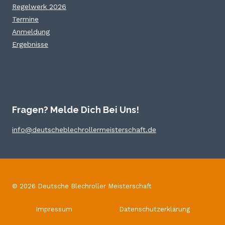
Regelwerk 2026
Termine
Anmeldung
Ergebnisse
Fragen? Melde Dich Bei Uns!
info@deutscheblechrollermeisterschaft.de
© 2026 Deutsche Blechroller Meisterschaft
Impressum
Datenschutzerklärung