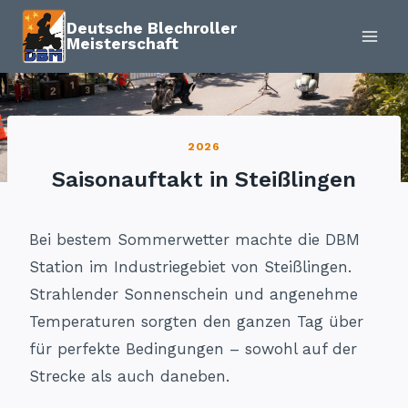
Zum
Deutsche Blechroller
Inhalt
Meisterschaft
springen
2026
Saisonauftakt in Steißlingen
Bei bestem Sommerwetter machte die DBM
Station im Industriegebiet von Steißlingen.
Strahlender Sonnenschein und angenehme
Temperaturen sorgten den ganzen Tag über
für perfekte Bedingungen – sowohl auf der
Strecke als auch daneben.