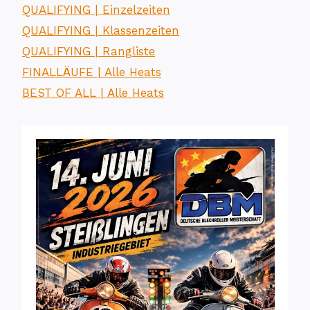
QUALIFYING | Einzelzeiten
QUALIFYING | Klassenzeiten
QUALIFYING | Rangliste
FINALLÄUFE | Alle Heats
BEST OF ALL | Alle Heats