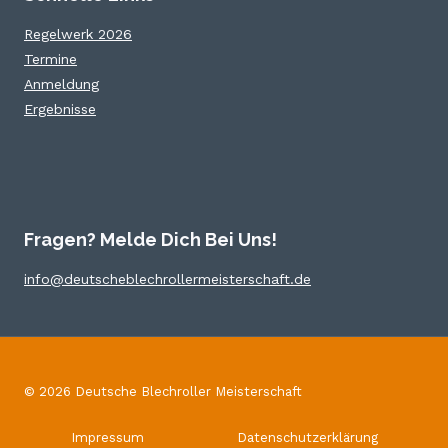
Regelwerk 2026
Termine
Anmeldung
Ergebnisse
Fragen? Melde Dich Bei Uns!
info@deutscheblechrollermeisterschaft.de
© 2026 Deutsche Blechroller Meisterschaft
Impressum
Datenschutzerklärung