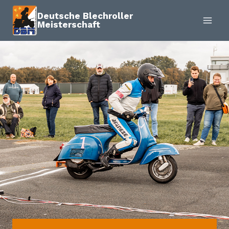
Zum
Deutsche Blechroller
Inhalt
Meisterschaft
springen