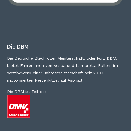
Die DBM
Die Deutsche Blechroller Meisterschaft, oder kurz DBM,
bietet Fahrer:innen von Vespa und Lambretta Rollern im
Wettbewerb einer
Jahresmeisterschaft
seit 2007
motorisierten Nervenkitzel auf Asphalt.
Die DBM ist Teil des