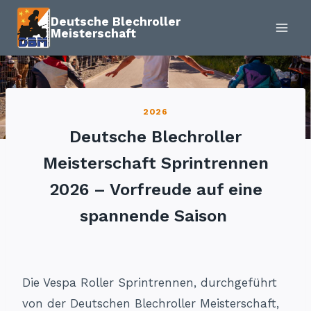
Zum
Deutsche Blechroller
Inhalt
Meisterschaft
springen
2026
Deutsche Blechroller
Meisterschaft Sprintrennen
2026 – Vorfreude auf eine
spannende Saison
Die Vespa Roller Sprintrennen, durchgeführt
von der Deutschen Blechroller Meisterschaft,