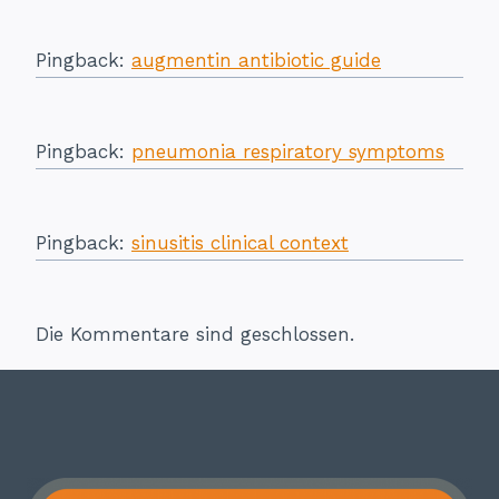
Pingback:
augmentin antibiotic guide
Pingback:
pneumonia respiratory symptoms
Pingback:
sinusitis clinical context
Die Kommentare sind geschlossen.