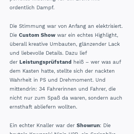
ordentlich Dampf.
Die Stimmung war von Anfang an elektrisiert.
Die
Custom Show
war ein echtes Highlight,
überall kreative Umbauten, glänzender Lack
und liebevolle Details. Dazu lief
der
Leistungsprüfstand
heiß – wer was auf
dem Kasten hatte, stellte sich der nackten
Wahrheit in PS und Drehmoment. Und
mittendrin: 34 Fahrerinnen und Fahrer, die
nicht nur zum Spaß da waren, sondern auch
ernsthaft abliefern wollten.
Ein echter Knaller war der
Showrun
: Die