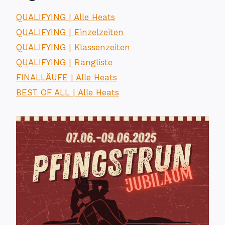
QUALIFYING | Alle Heats
QUALIFYING | Einzelzeiten
QUALIFYING | Klassenzeiten
QUALIFYING | Rangliste
FINALLÄUFE | Alle Heats
BEST OF ALL | Alle Heats