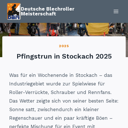
Zum
Deutsche Blechroller
Inhalt
Meisterschaft
springen
2025
Pfingstrun in Stockach 2025
Was für ein Wochenende in Stockach – das
Industriegebiet wurde zur Spielwiese für
Roller-Verrückte, Schrauber und Rennfans.
Das Wetter zeigte sich von seiner besten Seite:
Sonne satt, zwischendurch ein kleiner
Regenschauer und ein paar kräftige Böen –
perfekte Mischung für ein Event mit